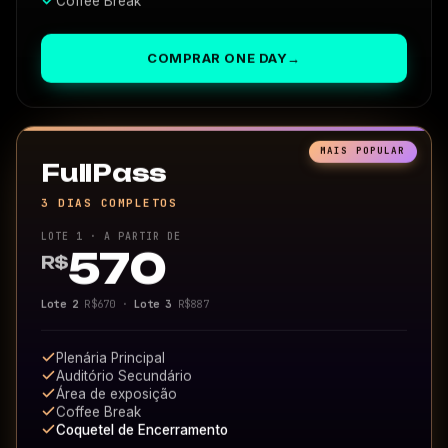
COMPRAR ONE DAY
→
MAIS POPULAR
FullPass
3 DIAS COMPLETOS
LOTE 1 · A PARTIR DE
570
R$
Lote 2
R$670 ·
Lote 3
R$887
Plenária Principal
Auditório Secundário
Área de exposição
Coffee Break
Coquetel de Encerramento