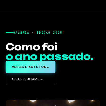
GALERIA · EDIÇÃO 2025
Como foi
o ano passado.
VER AS 1.146 FOTOS
→
GALERIA OFICIAL →