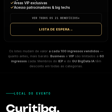
Áreas VIP exclusivas
Acesso patrocinadores & big techs
▾
VER TODOS OS 21 BENEFÍCIOS
LISTA DE ESPERA
→
Os lotes mudam de valor
a cada 100 ingressos vendidos
—
quanto antes, mais barato.
Business
e
VIP
são limitados a
60
ingressos
cada. Membros do
IEP
e do
GU BigData IA
têm
desconto em todas as categorias.
LOCAL DO EVENTO
Curitiba.