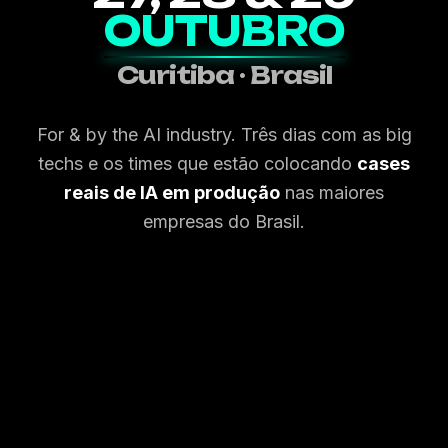
OUTUBRO
SOBRE O EVENTO
Curitiba · Brasil
Palestrantes
For & by the AI industry. Três dias com as big
Patrocinadores
techs e os times que estão colocando
cases
reais de IA em produção
nas maiores
Local
empresas do Brasil.
Histórico
Imprensa
Notícias