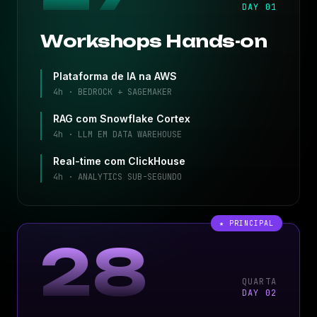
DAY 01
Workshops Hands-on
Plataforma de IA na AWS
4h · BEDROCK + SAGEMAKER
RAG com Snowflake Cortex
4h · LLM EM DATA WAREHOUSE
Real-time com ClickHouse
4h · ANALYTICS SUB-SEGUNDO
★ PRINCIPAL
28
QUARTA
DAY 02