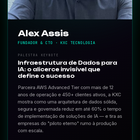
Alex Assis
FUNDADOR & CTO · KXC TECNOLOGIA
PALESTRA KEYNOTE
Infraestrutura de Dados para
IA: o alicerce invisível que
define o sucesso
Parceira AWS Advanced Tier com mais de 12
anos de operação e 450+ clientes ativos, a KXC
mostra como uma arquitetura de dados sólida,
segura e governada reduz em até 60% o tempo
de implementação de soluções de IA — e tira as
empresas do "piloto eterno" rumo à produção
com escala.