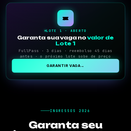
LOTE 1 · ABERTO
Garanta sua vaga no
valor de
Lote 1
FullPass · 3 dias · reembolso 45 dias
antes · o próximo lote sobe de preço
GARANTIR VAGA
→
INGRESSOS 2026
Garanta seu