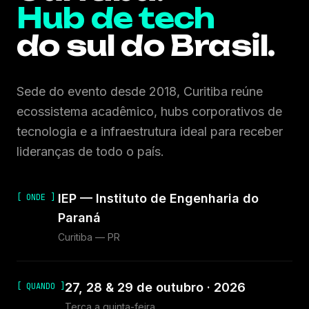
Hub de tech
do sul do Brasil.
Sede do evento desde 2018, Curitiba reúne
ecossistema acadêmico, hubs corporativos de
tecnologia e a infraestrutura ideal para receber
lideranças de todo o país.
IEP — Instituto de Engenharia do
[ ONDE ]
Paraná
Curitiba — PR
27, 28 & 29 de outubro · 2026
[ QUANDO ]
Terça a quinta-feira