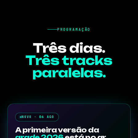
PROGRAMAÇÃO
Três dias.
Três tracks
paralelas.
NOVO · 06 AGO
A primeira versão da
grade 2026
está no ar