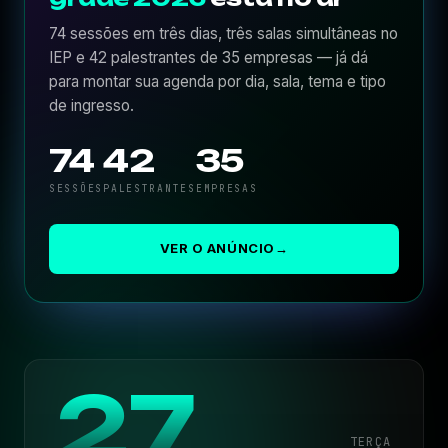
74 sessões em três dias, três salas simultâneas no
IEP e 42 palestrantes de 35 empresas — já dá
para montar sua agenda por dia, sala, tema e tipo
de ingresso.
74
42
35
SESSÕES
PALESTRANTES
EMPRESAS
VER O ANÚNCIO
→
27
TERÇA