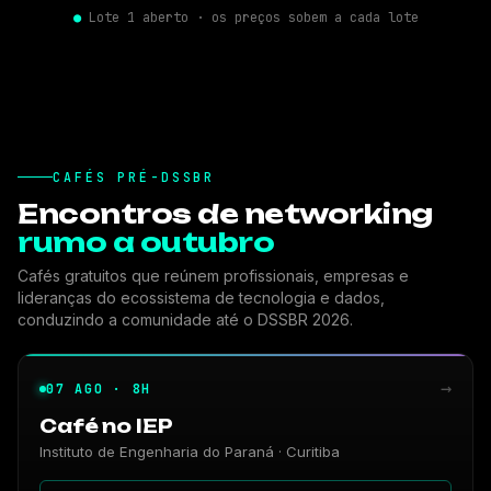
●
Lote 1 aberto · os preços sobem a cada lote
INSCREVER-SE AGORA
→
CAFÉS PRÉ-DSSBR
Encontros de networking
rumo a outubro
Cafés gratuitos que reúnem profissionais, empresas e
lideranças do ecossistema de tecnologia e dados,
conduzindo a comunidade até o DSSBR 2026.
→
07 AGO · 8H
Café no IEP
Instituto de Engenharia do Paraná · Curitiba