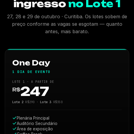
ingresso
no Lote 1
27, 28 e 29 de outubro · Curitiba. Os lotes sobem de
preço conforme as vagas se esgotam — quanto
antes, mais barato.
One Day
1 DIA DE EVENTO
LOTE 1 · A PARTIR DE
247
R$
Lote 2
R$290 ·
Lote 3
R$350
Plenária Principal
Auditório Secundário
Área de exposição
Coffee Break