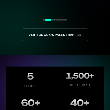
VER TODOS OS PALESTRANTES
5
1,500
+
PROFISSIONAIS
EDIÇÕES
60
+
40
+