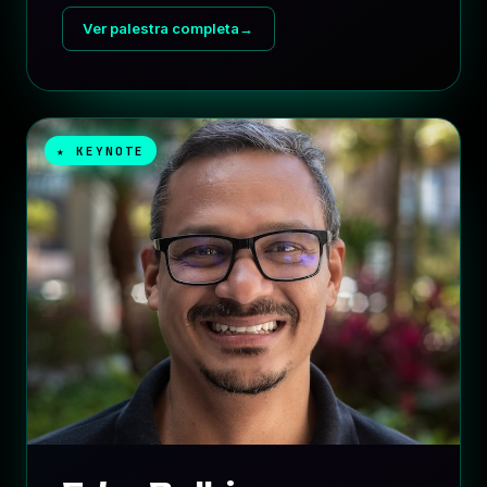
Ver palestra completa
→
★ KEYNOTE