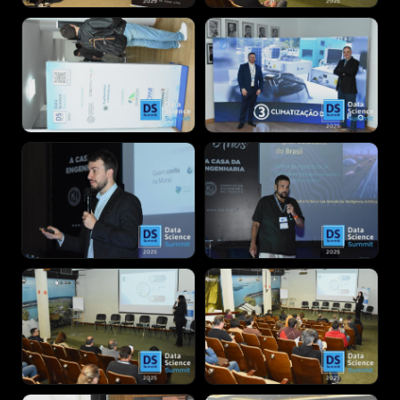
Notícias
INSCREVER-SE AGORA
→