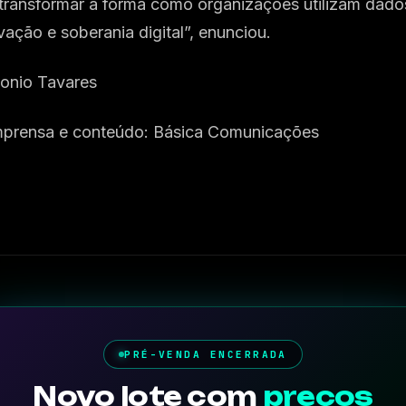
 transformar a forma como organizações utilizam dados
vação e soberania digital”, enunciou.
onio Tavares
mprensa e conteúdo: Básica Comunicações
PRÉ-VENDA ENCERRADA
Novo lote com
preços