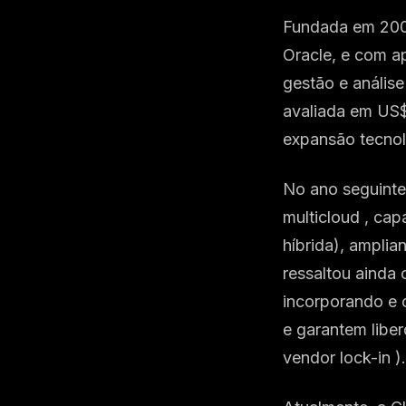
Fundada em 2008
Oracle, e com ap
gestão e anális
avaliada em US$
expansão tecnol
No ano seguinte
multicloud , cap
híbrida), amplia
ressaltou ainda
incorporando e 
e garantem libe
vendor lock-in ).