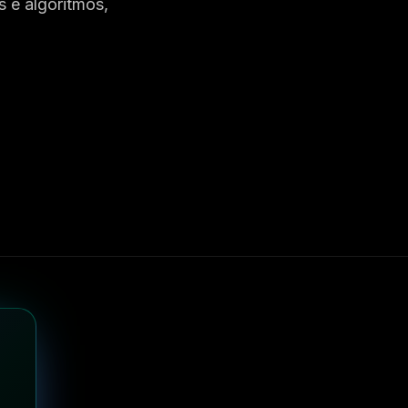
 e algoritmos,