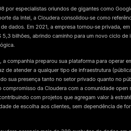
 por especialistas oriundos de gigantes como Googl
orte da Intel, a Cloudera consolidou-se como referên
e de dados. Em 2021, a empresa tornou-se privada, e
 5,3 bilhões, abrindo caminho para um novo ciclo de 
ógica.
, a companhia preparou sua plataforma para operar 
az de atender a qualquer tipo de infraestrutura (públic
ndo sua presença tanto no setor privado quanto no pú
 o compromisso da Cloudera com a comunidade open s
contribuindo com projetos que agregam valor à estrat
rdade de escolha aos clientes, sem dependência de fo