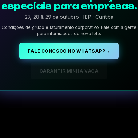
especiais para empresas.
27, 28 & 29 de outubro · IEP · Curitiba
Condições de grupo e faturamento corporativo. Fale com a gente
para informações do novo lote.
FALE CONOSCO NO WHATSAPP
→
GARANTIR MINHA VAGA