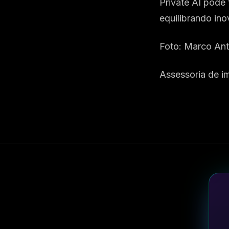
Private AI pode
equilibrando ino
Foto: Marco Ant
Assessoria de i