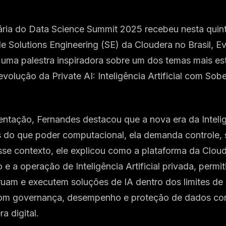
ária do Data Science Summit 2025 recebeu nesta quint
de Solutions Engineering (SE) da Cloudera no Brasil, E
 uma palestra inspiradora sobre um dos temas mais es
evolução da Private AI: Inteligência Artificial com Sob
ntação, Fernandes destacou que a nova era da Inteligê
s do que poder computacional, ela demanda controle,
se contexto, ele explicou como a plataforma da Cloude
e a operação de Inteligência Artificial privada, permi
uam e executem soluções de IA dentro dos limites de 
 com governança, desempenho e proteção de dados co
a digital.