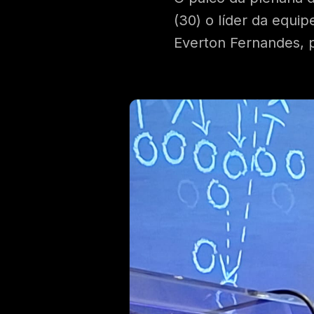
(30) o líder da equip
Everton Fernandes, p