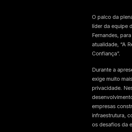
O palco da plen
líder da equipe 
Fernandes, para
atualidade, “A R
Confiança”.
Durante a aprese
exige muito mai
privacidade. Nes
desenvolvimento 
empresas constr
infraestrutura,
os desafios da er