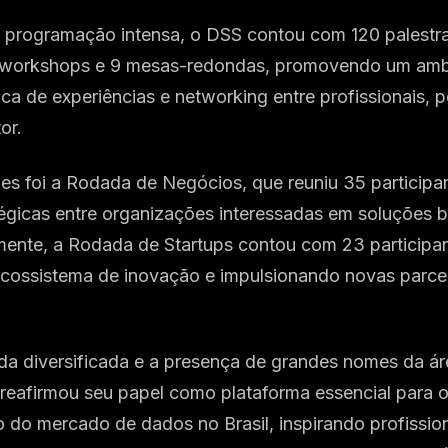
 programação intensa, o DSS contou com 120 palestra
14 workshops e 9 mesas-redondas, promovendo um amb
ca de experiências e networking entre profissionais, 
or.
s foi a Rodada de Negócios, que reuniu 35 participa
égicas entre organizações interessadas em soluções
mente, a Rodada de Startups contou com 23 participan
ecossistema de inovação e impulsionando novas parcer
 diversificada e a presença de grandes nomes da ár
reafirmou seu papel como plataforma essencial para 
 do mercado de dados no Brasil, inspirando profission