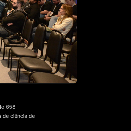
ndo 658
 de ciência de