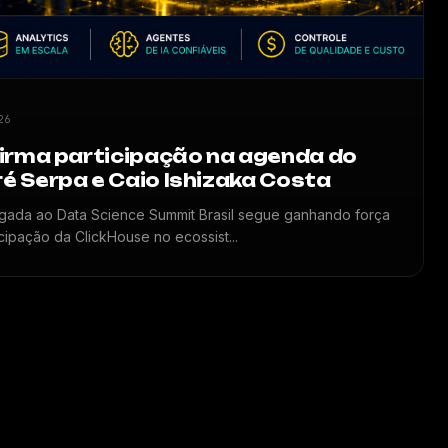
26
irma participação na agenda do
 Serpa e Caio Ishizaka Costa
gada ao Data Science Summit Brasil segue ganhando força
cipação da ClickHouse no ecossist...