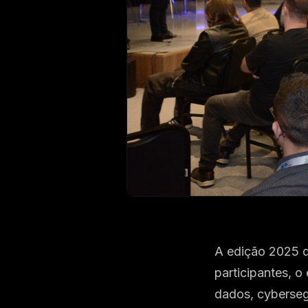
A edição 2025 d
participantes, 
dados, cyberseg