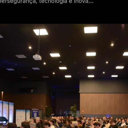
bersegurança, tecnologia e inova...