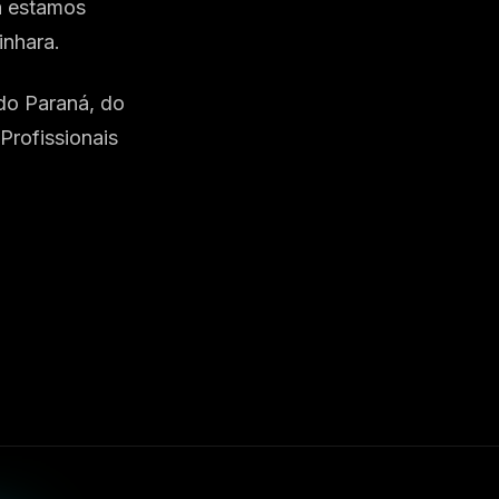
á estamos
inhara.
do Paraná, do
Profissionais