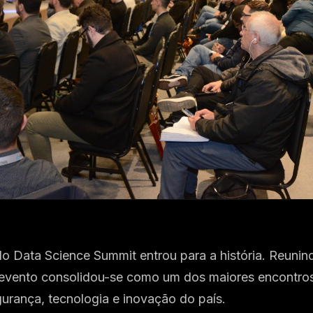
o Data Science Summit entrou para a história. Reuni
o evento consolidou-se como um dos maiores encontros
urança, tecnologia e inovação do país.