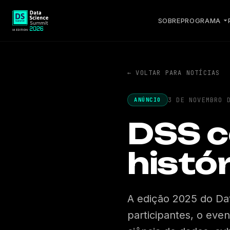
SOBRE
PROGRAMA
← VOLTAR PARA NOTÍCIAS
3 DE NOVEMBRO 
ANÚNCIO
DSS c
histó
A edição 2025 do Dat
participantes, o ev