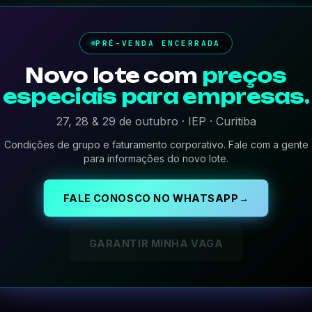
PRÉ-VENDA ENCERRADA
Novo lote com
preços
especiais para empresas.
27, 28 & 29 de outubro · IEP · Curitiba
Condições de grupo e faturamento corporativo. Fale com a gente
para informações do novo lote.
FALE CONOSCO NO WHATSAPP
→
GARANTIR MINHA VAGA