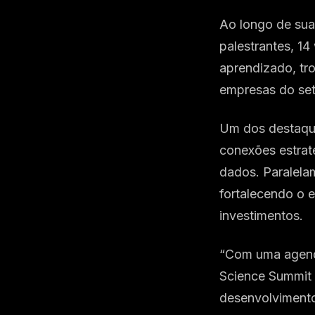
Ao longo de sua
palestrantes, 
aprendizado, tro
empresas do set
Um dos destaque
conexões estrat
dados. Paralela
fortalecendo o 
investimentos.
“Com uma agenda
Science Summit 
desenvolvimento