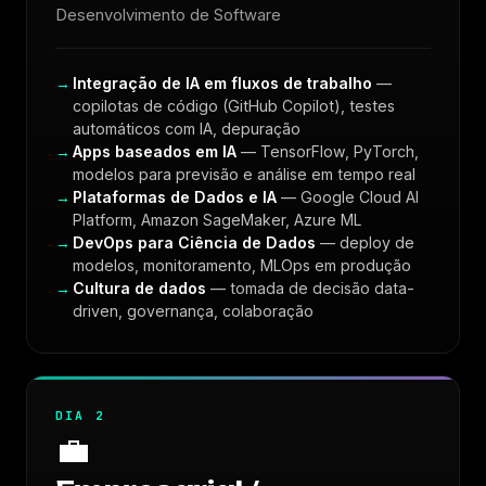
Desenvolvimento de Software
INSCREVER-SE AGORA
→
Integração de IA em fluxos de trabalho
—
copilotas de código (GitHub Copilot), testes
automáticos com IA, depuração
Apps baseados em IA
— TensorFlow, PyTorch,
modelos para previsão e análise em tempo real
Plataformas de Dados e IA
— Google Cloud AI
Platform, Amazon SageMaker, Azure ML
DevOps para Ciência de Dados
— deploy de
modelos, monitoramento, MLOps em produção
Cultura de dados
— tomada de decisão data-
driven, governança, colaboração
DIA 2
💼