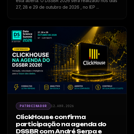
está aberta. O DSSBR 2026 será realizado nos dias
27, 28 e 29 de outubro de 2026 , no IEP ...
PATROCINADOR
12.ABR.2026
ClickHouse confirma
participação na agenda do
DSSBR com André Serpa e