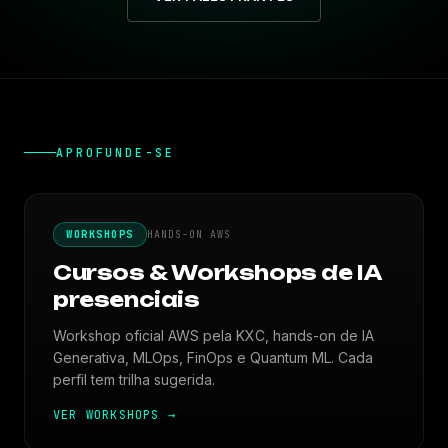
APROFUNDE-SE
WORKSHOPS
HANDS-ON AWS
Cursos & Workshops de IA
presenciais
Workshop oficial AWS pela KXC, hands-on de IA
Generativa, MLOps, FinOps e Quantum ML. Cada
perfil tem trilha sugerida.
VER WORKSHOPS
→