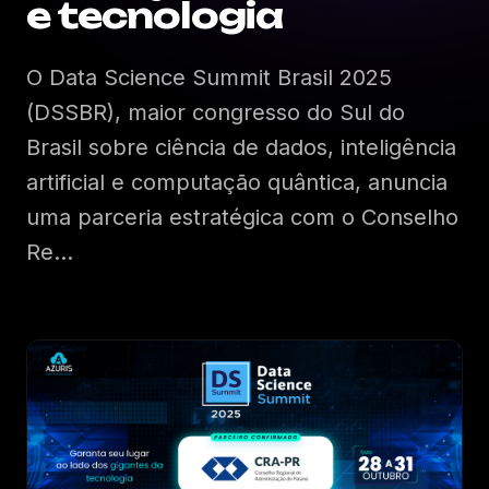
e tecnologia
SOBRE O EVENTO
O Data Science Summit Brasil 2025
Palestrantes
(DSSBR), maior congresso do Sul do
Brasil sobre ciência de dados, inteligência
Patrocinadores
artificial e computação quântica, anuncia
uma parceria estratégica com o Conselho
Local
Re...
Histórico
Imprensa
Notícias