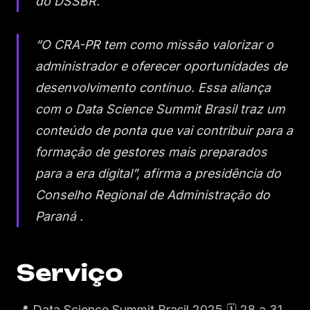
do DSSBR.
“O CRA-PR tem como missão valorizar o
administrador e oferecer oportunidades de
desenvolvimento contínuo. Essa aliança
com o Data Science Summit Brasil traz um
conteúdo de ponta que vai contribuir para a
formação de gestores mais preparados
para a era digital”, afirma a presidência do
Conselho Regional de Administração do
Paraná .
Serviço
📍 Data Science Summit Brasil 2025 🗓️ 28 a 31