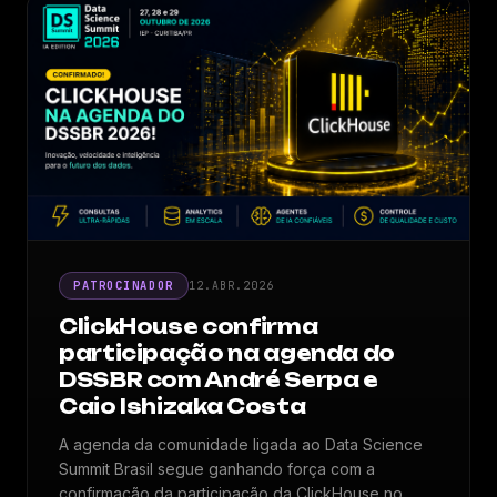
PATROCINADOR
12.ABR.2026
ClickHouse confirma
participação na agenda do
DSSBR com André Serpa e
Caio Ishizaka Costa
A agenda da comunidade ligada ao Data Science
Summit Brasil segue ganhando força com a
confirmação da participação da ClickHouse no