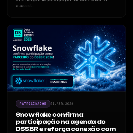
ecossist...
PATROCINADOR
01.ABR.2026
Snowflake confirma
participação na agenda do
DSSBR e reforça conexão com