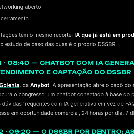
tworking aberto
cerramento
ntações têm o mesmo recorte:
IA que já está em pro
o estudo de caso das duas é o próprio DSSBR.
1 · 08:40 — CHATBOT COM IA GENERA
TENDIMENTO E CAPTAÇÃO DO DSSBR
Golenia
, da
Anybot
. A apresentação abre o capô do 
cura o congresso: um chatbot conectado à base do p
 dúvidas frequentes com IA generativa em vez de FAQ
esse em oportunidade comercial, 24 horas por dia, 7 
2 · 09:20 — O DSSBR POR DENTRO: A