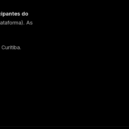
cipantes do
lataforma). As
Curitiba.