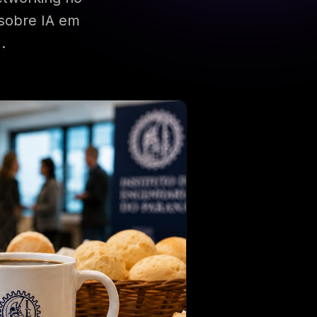
 sobre IA em
.