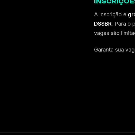
INSCRIÇÕE
A inscrição é
gr
DSSBR
. Para o 
vagas são limita
Garanta sua vag