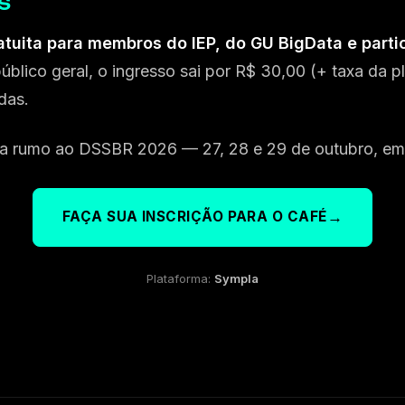
S
atuita para membros do IEP, do GU BigData e parti
público geral, o ingresso sai por R$ 30,00 (+ taxa da p
das.
a rumo ao DSSBR 2026 — 27, 28 e 29 de outubro, em 
→
FAÇA SUA INSCRIÇÃO PARA O CAFÉ
Plataforma:
Sympla