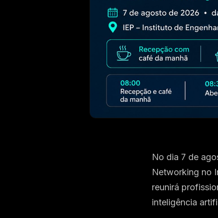
No dia 7 de ago
Networking no In
reunirá profissi
inteligência arti