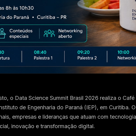
sto, o Data Science Summit Brasil 2026 realiza o Caf
stituto de Engenharia do Paraná (IEP), em Curitiba. 
onais, empresas e lideranças que atuam com tecnologi
ficial, inovação e transformação digital.