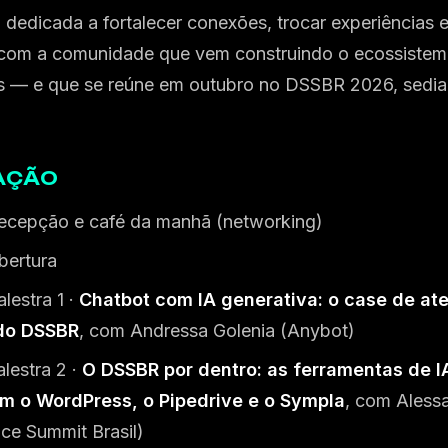
dedicada a fortalecer conexões, trocar experiências e
com a comunidade que vem construindo o ecossistema 
s — e que se reúne em outubro no DSSBR 2026, sedia
AÇÃO
cepção e café da manhã (networking)
ertura
lestra 1 ·
Chatbot com IA generativa: o case de at
do DSSBR
, com Andressa Golenia (Anybot)
lestra 2 ·
O DSSBR por dentro: as ferramentas de I
am o WordPress, o Pipedrive e o Sympla
, com Aless
ce Summit Brasil)