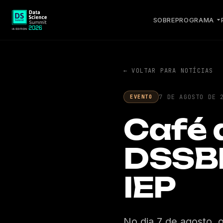
SOBRE
PROGRAMA
← VOLTAR PARA NOTÍCIAS
7 DE AGOSTO DE 
EVENTO
Café 
DSSBR
IEP
No dia 7 de agosto,