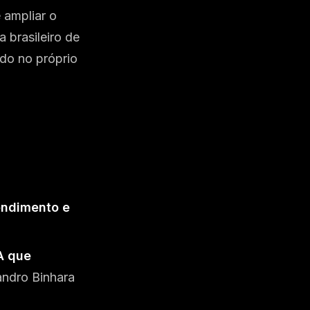
 ampliar o
brasileiro de
do no próprio
endimento e
A que
andro Binhara