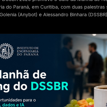
ria do Paraná, em Curitiba, com duas palestras
Golenia (Anybot) e Alessandro Binhara (DSSBR)